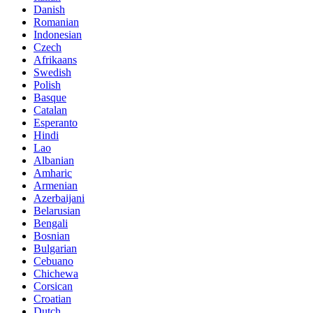
Danish
Romanian
Indonesian
Czech
Afrikaans
Swedish
Polish
Basque
Catalan
Esperanto
Hindi
Lao
Albanian
Amharic
Armenian
Azerbaijani
Belarusian
Bengali
Bosnian
Bulgarian
Cebuano
Chichewa
Corsican
Croatian
Dutch